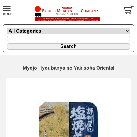
Myojo Hyoubanya no Yakisoba Oriental