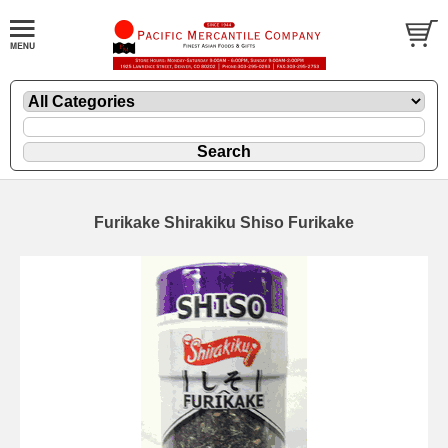
Furikake Shirakiku Shiso Furikake