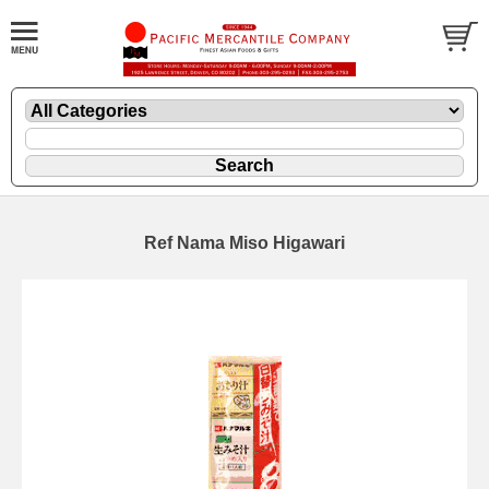
Ref Nama Miso Higawari