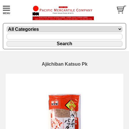
Ajiichiban Katsuo Pk