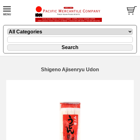
Shigeno Ajisenryu Udon