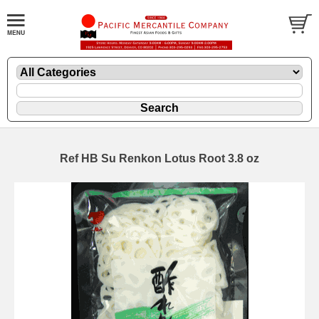
Ref HB Su Renkon Lotus Root 3.8 oz