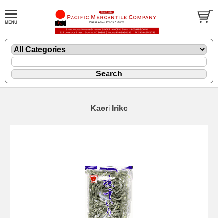
Kaeri Iriko